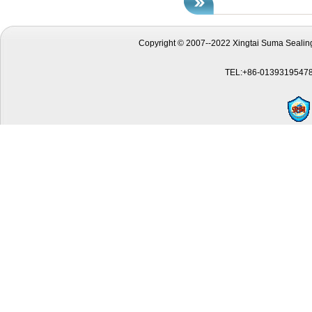
Copyright © 2007--2022 Xingtai Suma Sealing
TEL:+86-01393195478