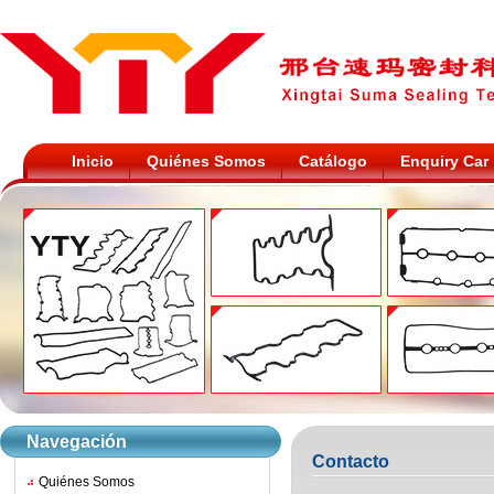
Inicio
Quiénes Somos
Catálogo
Enquiry Car
Navegación
Contacto
Quiénes Somos